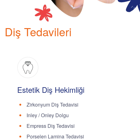
Diş Tedavileri
Estetik Diş Hekimliği
Zirkonyum Diş Tedavisi
Inley / Onley Dolgu
Empress Diş Tedavisi
Porselen Lamina Tedavisi