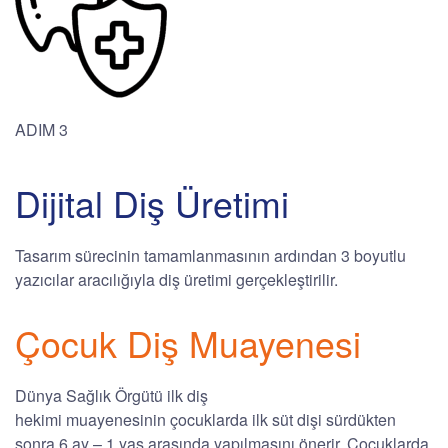
ADIM 3
Dijital Diş Üretimi
Tasarım sürecinin tamamlanmasının ardından 3 boyutlu
yazıcılar aracılığıyla diş üretimi gerçekleştirilir.
Çocuk Diş Muayenesi
Dünya Sağlık Örgütü ilk diş
hekimi muayenesinin çocuklarda ilk süt dişi sürdükten
sonra 6 ay – 1 yaş arasında yapılmasını önerir. Çocuklarda