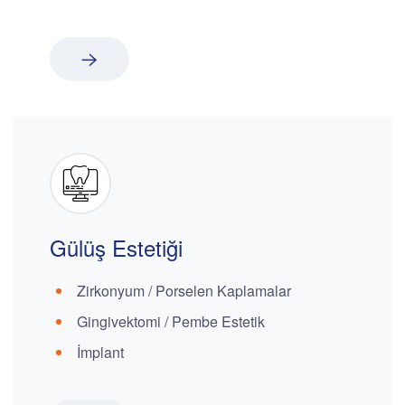
Gülüş Estetiği
Zirkonyum / Porselen Kaplamalar
Gingivektomi / Pembe Estetik
İmplant