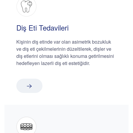
Diş Eti Tedavileri
Kişinin diş etinde var olan asimetrik bozukluk
ve diş eti çekilmelerinin düzeltilerek, dişler ve
diş etlerini olması sağlıklı konuma getirilmesini
hedefleyen lazerli diş eti estetiğidir.