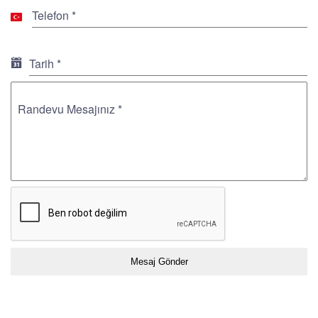
Telefon
*
Turkey
+90
Tarih
*
Randevu Mesajınız
*
Mesaj Gönder