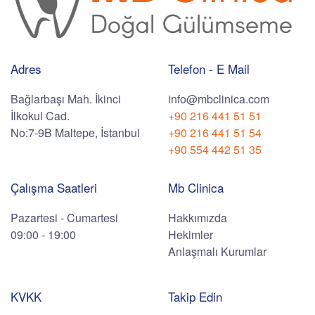
Adres
Telefon - E Mail
Bağlarbaşı Mah. İkinci
info@mbclinica.com
İlkokul Cad.
+90 216 441 51 51
No:7-9B Maltepe, İstanbul
+90 216 441 51 54
+90 554 442 51 35
Çalışma Saatleri
Mb Clinica
Pazartesi - Cumartesi
Hakkımızda
09:00 - 19:00
Hekimler
Anlaşmalı Kurumlar
KVKK
Takip Edin