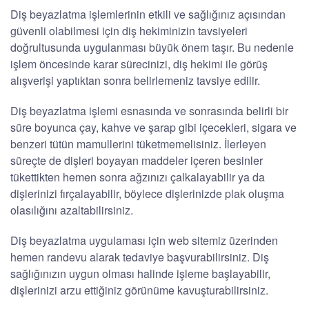
Diş beyazlatma işlemlerinin etkili ve sağlığınız açısından
güvenli olabilmesi için diş hekiminizin tavsiyeleri
doğrultusunda uygulanması büyük önem taşır. Bu nedenle
işlem öncesinde karar sürecinizi, diş hekimi ile görüş
alışverişi yaptıktan sonra belirlemeniz tavsiye edilir.
Diş beyazlatma işlemi esnasında ve sonrasında belirli bir
süre boyunca çay, kahve ve şarap gibi içecekleri, sigara ve
benzeri tütün mamullerini tüketmemelisiniz. İlerleyen
süreçte de dişleri boyayan maddeler içeren besinler
tükettikten hemen sonra ağzınızı çalkalayabilir ya da
dişlerinizi fırçalayabilir, böylece dişlerinizde plak oluşma
olasılığını azaltabilirsiniz.
Diş beyazlatma uygulaması için web sitemiz üzerinden
hemen randevu alarak tedaviye başvurabilirsiniz. Diş
sağlığınızın uygun olması halinde işleme başlayabilir,
dişlerinizi arzu ettiğiniz görünüme kavuşturabilirsiniz.