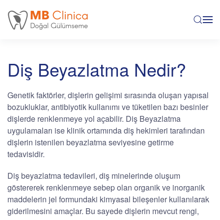
Skip to main content
Diş Beyazlatma Nedir?
Genetik faktörler, dişlerin gelişimi sırasında oluşan yapısal
bozukluklar, antibiyotik kullanımı ve tüketilen bazı besinler
dişlerde renklenmeye yol açabilir. Diş Beyazlatma
uygulamaları ise klinik ortamında diş hekimleri tarafından
dişlerin istenilen beyazlatma seviyesine getirme
tedavisidir.
Diş beyazlatma tedavileri, diş minelerinde oluşum
göstererek renklenmeye sebep olan organik ve inorganik
maddelerin jel formundaki kimyasal bileşenler kullanılarak
giderilmesini amaçlar. Bu sayede dişlerin mevcut rengi,