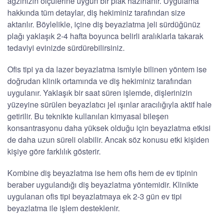
ağzınızın ölçülerine uygun bir plak hazırlanır. Uygulama
hakkında tüm detaylar, diş hekiminiz tarafından size
aktarılır. Böylelikle, içine diş beyazlatma jeli sürdüğünüz
plağı yaklaşık 2-4 hafta boyunca belirli aralıklarla takarak
tedaviyi evinizde sürdürebilirsiniz.
Ofis tipi ya da lazer beyazlatma ismiyle bilinen yöntem ise
doğrudan klinik ortamında ve diş hekiminiz tarafından
uygulanır. Yaklaşık bir saat süren işlemde, dişlerinizin
yüzeyine sürülen beyazlatıcı jel ışınlar aracılığıyla aktif hale
getirilir. Bu teknikte kullanılan kimyasal bileşen
konsantrasyonu daha yüksek olduğu için beyazlatma etkisi
de daha uzun süreli olabilir. Ancak söz konusu etki kişiden
kişiye göre farklılık gösterir.
Kombine diş beyazlatma ise hem ofis hem de ev tipinin
beraber uygulandığı diş beyazlatma yöntemidir. Klinikte
uygulanan ofis tipi beyazlatmaya ek 2-3 gün ev tipi
beyazlatma ile işlem desteklenir.