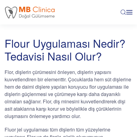
Skip to main content
Flour Uygulaması Nedir?
Tedavisi Nasıl Olur?
Flor, dişlerin çürümesini önleyen, dişlerin yapısını
kuvvetlendiren bir elementtir. Çocuklarda hem süt dişlerine
hem de daimi dişlere yapılan koruyucu flor uygulaması ile
dişlerin güçlenmesi ve çürümeye karşı daha dayanıklı
olmaları sağlanır. Flor, diş minesini kuvvetlendirerek dişi
asit ataklarına karşı korur ve böylelikle diş çürüklerinin
oluşmasını önlemeye yardımcı olur.
Fluor jel uygulaması tüm dişlerin tüm yüzeylerine
uygulanır. Flor ya da florür, çürük oluşumunun