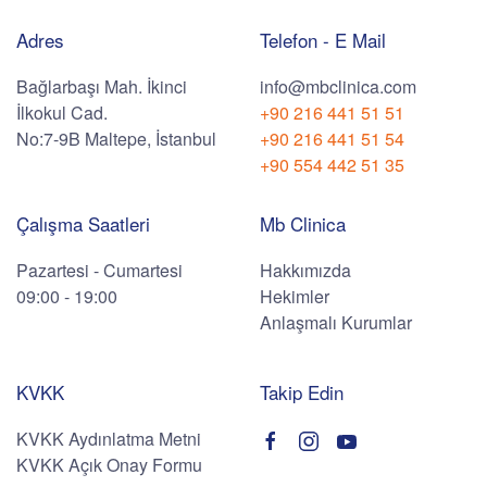
Adres
Telefon - E Mail
Bağlarbaşı Mah. İkinci
info@mbclinica.com
İlkokul Cad.
+90 216 441 51 51
No:7-9B Maltepe, İstanbul
+90 216 441 51 54
+90 554 442 51 35
Çalışma Saatleri
Mb Clinica
Pazartesi - Cumartesi
Hakkımızda
09:00 - 19:00
Hekimler
Anlaşmalı Kurumlar
KVKK
Takip Edin
KVKK Aydınlatma Metni
KVKK Açık Onay Formu