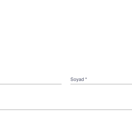
Soyad
*