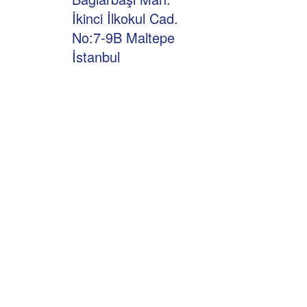
İkinci İlkokul Cad.
No:7-9B Maltepe
İstanbul