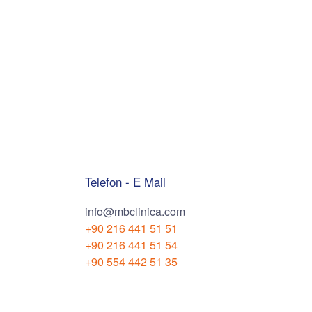
Telefon - E Mail
info@mbclinica.com
+90 216 441 51 51
+90 216 441 51 54
+90 554 442 51 35