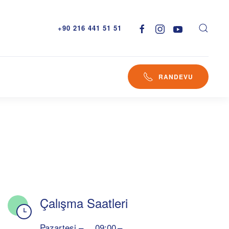
+90 216 441 51 51
RANDEVU
Çalışma Saatleri
Pazartesi –
09:00 –