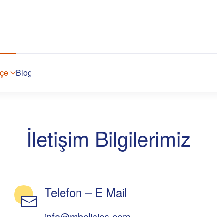
kçe
Blog
İletişim Bilgilerimiz
Telefon – E Mail
info@mbclinica.com