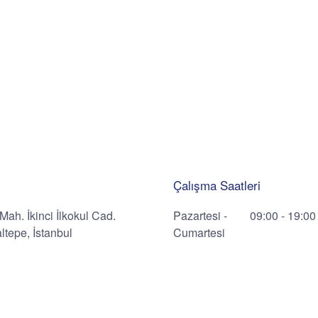
Çalışma Saatleri
Mah. İkinci İlkokul Cad.
Pazartesi -
09:00 - 19:00
tepe, İstanbul
Cumartesi