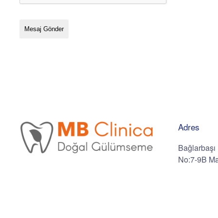
Mesaj Gönder
Adres
Bağlarbaşı 
No:7-9B Mal